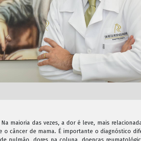
a maioria das vezes, a dor é leve, mais relacionad
e o câncer de mama. É importante o diagnóstico dife
de pulmão, dores na coluna, doenças reumatológic