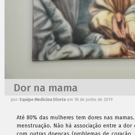
Dor na mama
por:
Equipe Medicina Direta
em 18 de junho de 2019
Até 80% das mulheres tem dores nas mamas. N
menstruação. Não há associação entre a dor 
com outras doenças (problemas de coração, 