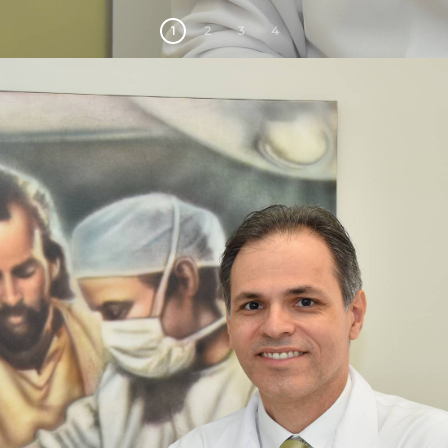
1
2
3
4