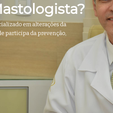
astologista?
cializado em alterações da
e participa da prevenção,