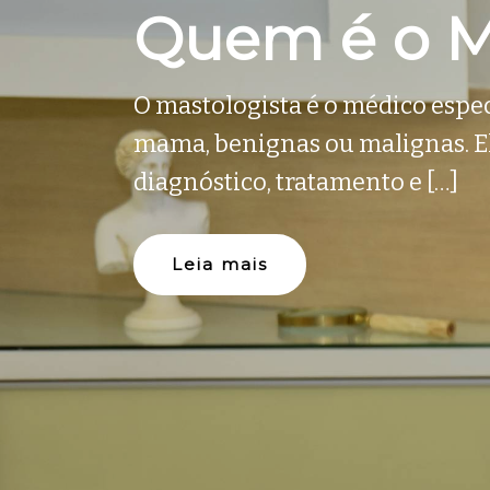
Quem é o M
O mastologista é o médico espe
mama, benignas ou malignas. El
diagnóstico, tratamento e […]
Leia mais