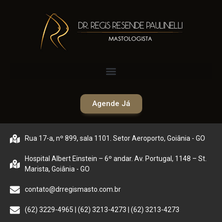
Agende Já
Rua 17-a, nº 899, sala 1101. Setor Aeroporto, Goiânia - GO
Hospital Albert Einstein – 6º andar. Av. Portugal, 1148 – St.
Marista, Goiânia - GO
contato@drregismasto.com.br
(62) 3229-4965 | (62) 3213-4273 | (62) 3213-4273